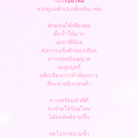
ก่อน
ร้อยไหม
ควรดูแลตัวเองเพิ่มเติม เช่น
พักผ่อนให้เพียงพอ
ดื่มน้ำให้มาก
งดยาที่มีผล
ต่อการแข็งตัวของเลือด
หากแพทย์อนุญาต
งดสูบบุหรี่
หลีกเลี่ยงการทำหัตถการ
ที่ระคายผิวก่อนทำ
การเตรียมตัวที่ดี
จะช่วยให้ร้อยไหม
ได้ผลลัพธ์สวยขึ้น
ลดโอกาสบวมช้ำ