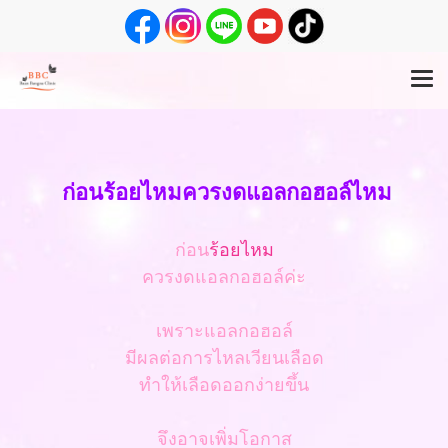
ก่อนร้อยไหมควรงดแอลกอฮอล์ไหม
ก่อน
ร้อยไหม
ควรงดแอลกอฮอล์ค่ะ
เพราะแอลกอฮอล์
มีผลต่อการไหลเวียนเลือด
ทำให้เลือดออกง่ายขึ้น
จึงอาจเพิ่มโอกาส