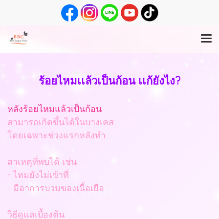
ร้อยไหมเเล้วเป็นก้อน เเก้ยังไง?
หลังร้อยไหมแล้วเป็นก้อน
สามารถเกิดขึ้นได้ในบางเคส
โดยเฉพาะช่วงแรกหลังทำ
สาเหตุที่พบได้ เช่น
- ไหมยังไม่เข้าที่
- มีอาการบวมของเนื้อเยื่อ
วิธีดูแลเบื้องต้น