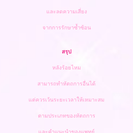
และลดความเสี่ยง
จากการรักษาซ้ำซ้อน
สรุป
หลังร้อยไหม
สามารถทำหัตถการอื่นได้
แต่ควรเว้นระยะเวลาให้เหมาะสม
ตามประเภทของหัตถการ
และคำแนะนำของแพทย์