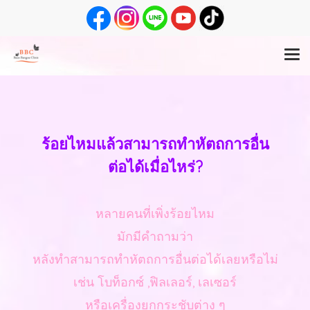
ร้อยไหมแล้วสามารถทำหัตถการอื่น
ต่อได้เมื่อไหร่?
หลายคนที่เพิ่งร้อยไหม
มักมีคำถามว่า
หลังทำสามารถทำหัตถการอื่นต่อได้เลยหรือไม่
เช่น โบท็อกซ์ ,ฟิลเลอร์, เลเซอร์
หรือเครื่องยกกระชับต่าง ๆ