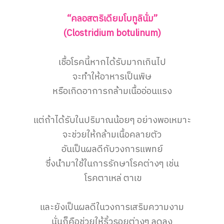
“คลอสตริเดียมโบทูลินั่ม”
(Clostridium botulinum)
เชื้อโรคนี้หากได้รับมากเกินไป
จะทำให้อาหารเป็นพิษ
หรือเกิดอาการกล้ามเนื้ออ่อนแรง
แต่ถ้าได้รับในปริมาณน้อยๆ อย่างพอเหมาะ
จะช่วยให้กล้ามเนื้อคลายตัว
อันเป็นผลดีกับวงการแพทย์
ซึ่งนำมาใช้ในการรักษาโรคต่างๆ เช่น
โรคตาเหล่ ตาเข
และยังเป็นผลดีในวงการเสริมความงาม
นั่นก็คือช่วยให้ริ้วรอยต่างๆ ลดลง