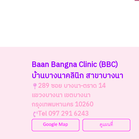
Baan Bangna Clinic
(BBC)
บ้านบางนาคลินิก สาขาบางนา
289 ซอย บางนา-ตราด 14
แขวงบางนา เขตบางนา
กรุงเทพมหานคร 10260
Tel 097 291 6243