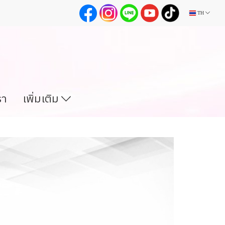
TH
รา
เพิ่มเติม