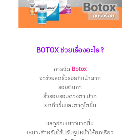
BOTOX ช่วยเรื่องอะไร ?
การฉีด
Botox
จะช่วยลดริ้วรอยที่หน้าผาก
รอยตีนกา
ริ้วรอยรอบดวงตา ปาก
ยกคิ้วขึ้นและตาดูโตขึ้น
แลดูอ่อนเยาว์มากขึ้น
เหมาะสำหรับใช้ปรับรูปหน้าให้ยกเรียว