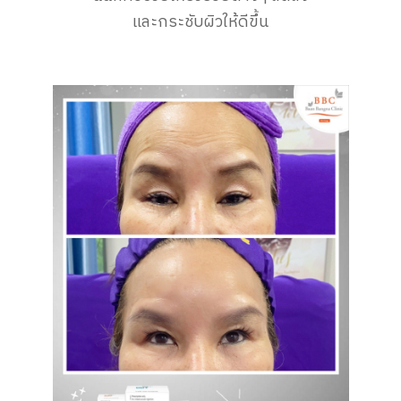
และกระชับผิวให้ดีขึ้น