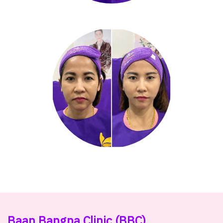
Baan Bangna Clinic
(BBC)