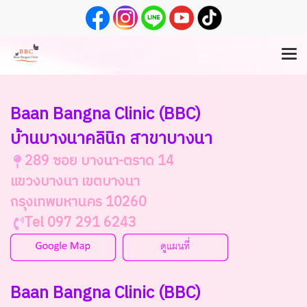
Baan Bangna Clinic
(BBC)
บ้านบางนาคลินิก สาขาบางนา
289 ซอย บางนา-ตราด 14
แขวงบางนา เขตบางนา
กรุงเทพมหานคร 10260
Tel 097 291 6243
Baan Bangna Clinic (BBC)