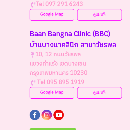
Tel 097 291 6243
Baan Bangna Clinic (BBC)
บ้านบางนาคลินิก สาขาวัชรพล
10, 12 ถนนวัชรพล
แขวงท่าแร้ง เขตบางเขน
กรุงเทพมหานคร 10230
Tel 095 895 1919